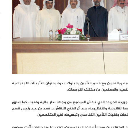
ة وبالتعاون مع قسم التأمين والبنوك، ندوة بعنوان التأمينات الاجتماعية
المختصين والمهتمين من مختلف التوجهات.
ريدة الجريدة الذي ناقش الموضوع من وجهة نظر مالية وفنية، كما تطرق
بها القانونية والتنظيمية، بعد أن افتتح النقاش د. فهد بن عيد رئيس قسم
لحات وفنيات التأمين التقاعدي وتبسيطه لغير المتخصصين.
 المتقاعدين ومن الأساتذة المتخصصين، ترتب عليها حوارات أثرت موضوع