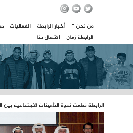
من نحن
أخبار الرابطة
الفعاليات
مر
الرابطة زمان
الاتصال بنا
الرابطة نظمت ندوة التأمينات الاجتماعية بين العج