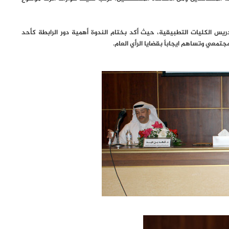
تدريس الكليات التطبيقية، حيث أكد بختام الندوة أهمية دور الرابطة كأحد
تمعي وتساهم ايجاباً بقضايا الرأي العام.