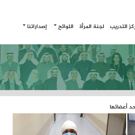
كز التدريب
لجنة المرأة
اللوائح
إصداراتنا
حد أعضائها