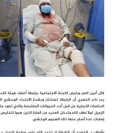
قال أمين السر ورئيس اللجنة الاجتماعية برابطة أعضاء هيئة الت
بدر نادر الخضري أن الرابطة تستنكر وبشدة الاعتداء الوحشي 
الدراسات التجارية من قبل أحد الحيوانات المفترسة والتي تعود مل
الزميل لولا لطف الله وتدخل العديد من المارة الذين هبوا لتخلي
إصابات عدة أسفر عنها ذلك الهجوم الوحشي.
وأضاف د. الخضري أن الرابطة إذ تحمد الله على سلامة الزميل د. 