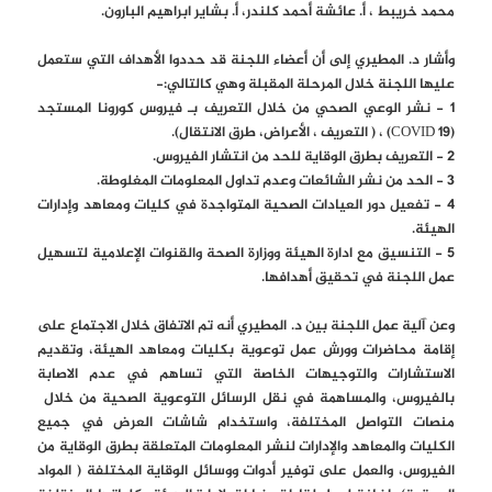
محمد خريبط ، أ. عائشة أحمد كلندر، أ. بشاير ابراهيم البارون.
وأشار د. المطيري إلى أن أعضاء اللجنة قد حددوا الأهداف التي ستعمل
عليها اللجنة خلال المرحلة المقبلة وهي كالتالي:-
1 - نشر الوعي الصحي من خلال التعريف بـ فيروس كورونا المستجد
(COVID 19) ، ( التعريف ، الأعراض، طرق الانتقال).
2 - التعريف بطرق الوقاية للحد من انتشار الفيروس.
3 - الحد من نشر الشائعات وعدم تداول المعلومات المغلوطة.
4 - تفعيل دور العيادات الصحية المتواجدة في كليات ومعاهد وإدارات
الهيئة.
5 - التنسيق مع ادارة الهيئة ووزارة الصحة والقنوات الإعلامية لتسهيل
عمل اللجنة في تحقيق أهدافها.
وعن آلية عمل اللجنة بين د. المطيري أنه تم الاتفاق خلال الاجتماع على
إقامة محاضرات وورش عمل توعوية بكليات ومعاهد الهيئة، وتقديم
الاستشارات والتوجيهات الخاصة التي تساهم في عدم الاصابة
بالفيروس، والمساهمة في نقل الرسائل التوعوية الصحية من خلال
منصات التواصل المختلفة، واستخدام شاشات العرض في جميع
الكليات والمعاهد والإدارات لنشر المعلومات المتعلقة بطرق الوقاية من
الفيروس، والعمل على توفير أدوات ووسائل الوقاية المختلفة ( المواد