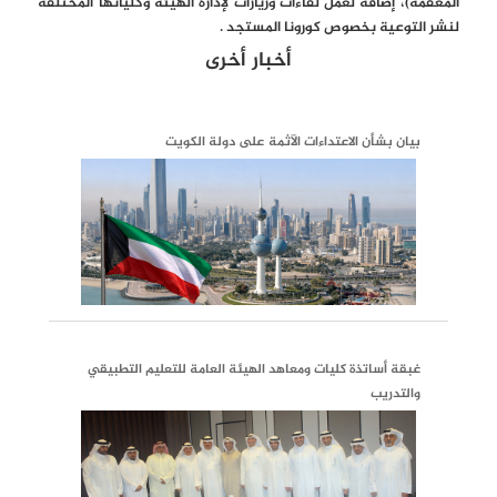
المعقمة)، إضافة لعمل لقاءات وزيارات لإدارة الهيئة وكلياتها المختلفة
لنشر التوعية بخصوص كورونا المستجد .
أخبار أخرى
بيان بشأن الاعتداءات الآثمة على دولة الكويت
غبقة أساتذة كليات ومعاهد الهيئة العامة للتعليم التطبيقي
والتدريب