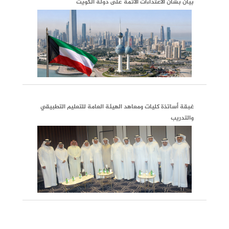
بيان بشأن الاعتداءات الآثمة على دولة الكويت
غبقة أساتذة كليات ومعاهد الهيئة العامة للتعليم التطبيقي
والتدريب
الرابطة تزور سفارة دولة الكويت فـي جمهورية الصيــن