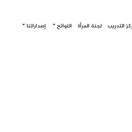
كز التدريب
لجنة المرأة
اللوائح
إصداراتنا