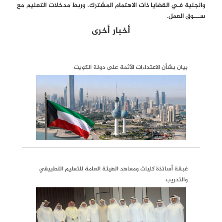
والجلية فـي القضايا ذات الاهتمام المشترك، وربط مدخلات التعليم مع
ســـوق العمل.
أخبار أخرى
بيان بشأن الاعتداءات الآثمة على دولة الكويت
غبقة أساتذة كليات ومعاهد الهيئة العامة للتعليم التطبيقي
والتدريب