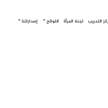
كز التدريب
لجنة المرأة
اللوائح
إصداراتنا