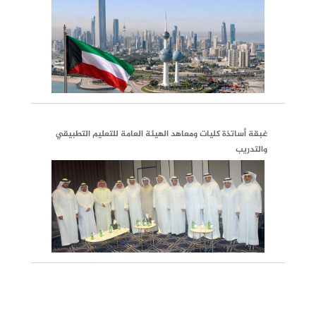
غبقة أساتذة كليات ومعاهد الهيئة العامة للتعليم التطبيقي
والتدريب
الرابطة تزور سفارة دولة الكويت فـي جمهورية الصيــن
الشعبية