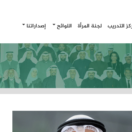
كز التدريب
لجنة المرأة
اللوائح
إصداراتنا