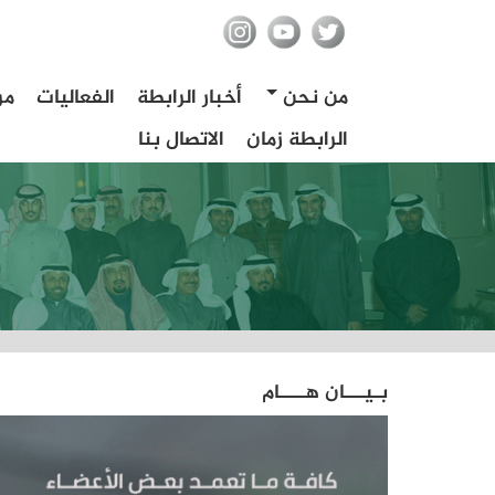
من نحن
أخبار الرابطة
الفعاليات
مر
الرابطة زمان
الاتصال بنا
بـيـــان هــــام