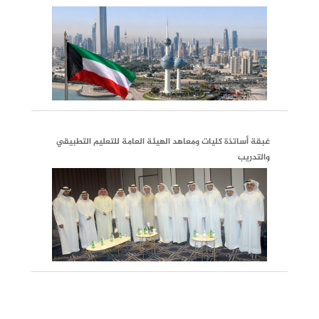
غبقة أساتذة كليات ومعاهد الهيئة العامة للتعليم التطبيقي
والتدريب
الرابطة تزور سفارة دولة الكويت فـي جمهورية الصيــن
الشعبية