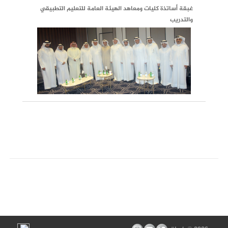
غبقة أساتذة كليات ومعاهد الهيئة العامة للتعليم التطبيقي
والتدريب
الرابطة تزور سفارة دولة الكويت فـي جمهورية الصيــن
الشعبية