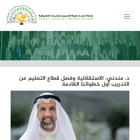
MENUE
د. مندني: الاستقلالية وفصل قطاع التعليم عن
التدريب أول خطواتنا القادمة