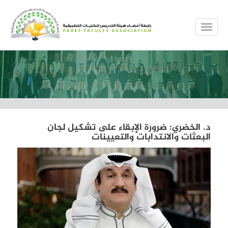
MENUE
د. الخضري: ضرورة الإبقاء على تشكيل لجان
البعثات والانتدابات والتعيينات