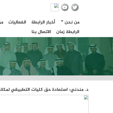
من نحن
أخبار الرابطة
الفعاليات
مر
الرابطة زمان
الاتصال بنا
د. مندني: استعادة حق كليات التطبيقي لمكان